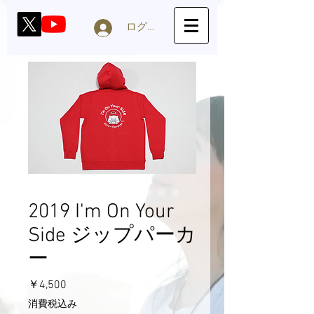
ログイン
2019 I'm On Your
Side ジップパーカ
ー
価
￥4,500
格
消費税込み