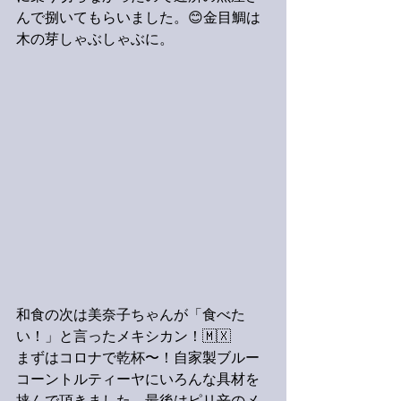
んで捌いてもらいました。😊金目鯛は
木の芽しゃぶしゃぶに。
和食の次は美奈子ちゃんが「食べた
い！」と言ったメキシカン！🇲🇽
まずはコロナで乾杯〜！自家製ブルー
コーントルティーヤにいろんな具材を