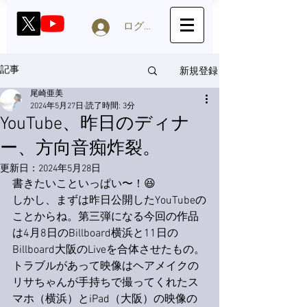
ログイン
新規登録
記事
尾崎亜美
2024年5月27日
読了時間: 3分
YouTube、昨日のディナ
ー、方向音痴炸裂。
更新日：
2024年5月28日
書きたいこといっぱい〜！😆
しかし、まずは昨日公開したYouTubeの
ことからね。第三弾になる今回の作品
は4月8日のBillboard横浜と11日の
Billboard大阪のLiveを合体させたもの。
トラブルがあって映像はヘアメイクの
リサちゃんが手持ちで撮ってくれたス
マホ（横浜）とiPad（大阪）の映像の