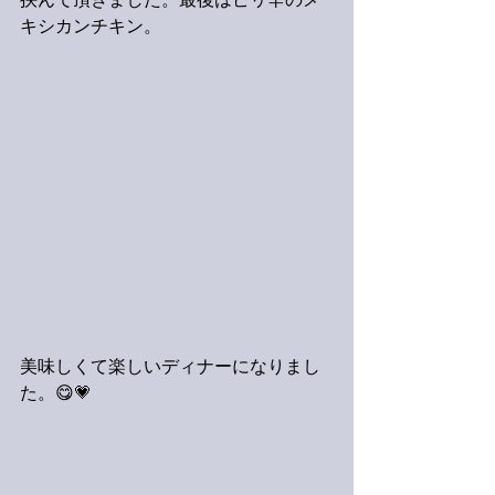
挟んで頂きました。最後はピリ辛のメ
キシカンチキン。
美味しくて楽しいディナーになりまし
た。😋💗