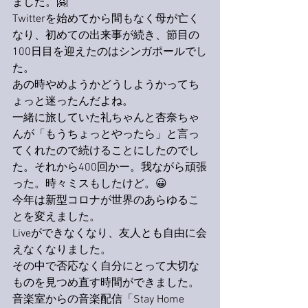
ました。
🤗
Twitterを
始めてから間もなく母が亡く
なり、初めての出来事が続き、節目の
100日目を迎えたのはシンガポールでし
た。
あの時やめようかどうしようかってち
ょっと迷ったんだよね。
一緒に旅していた礼ちゃんと杏奈ちゃ
んが「もうちょっとやったら」と言っ
てくれたので続けることにしたのでし
た。それから400回かー。我ながら頑張
った。時々ミスもしたけど。
😀
今年は新型コロナが世界のあらゆるこ
とを変えました。
Liveができなくなり、友人とも自由に会
えなくなりました。
その中で否応なく自分にとって大切な
ものを見つめ直す時間ができました。
音楽室からの音楽配信「Stay Home 