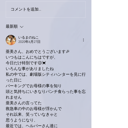
コメントを追加…
家レコーディング無事終
9月23日「amii
了。
ス！
最新順
いるまのねこ
2020年6月27日
亜美さん、おめでとうございます🎉
いつもはこんにちはですが、
今日だけ特別です😌💓
いろんな事がありましたね
私の中では、劇場版シティハンターを見に行
った日に
パーキングでお母様の事を知り
頭と気持ちにいきなりパンチ食らった事を忘
れません
亜美さんの言ってた
救急車の中のお母様が浮かんで
それ以来、笑っていなきゃと
思うようになり、
最近では、ヘルパーさん達に