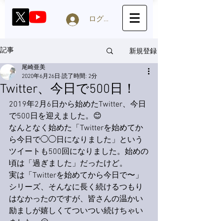
ログイン
新規登録
記事
尾崎亜美
2020年6月26日
読了時間: 2分
Twitter、今日で500日！
2019年2月6日から始めたTwitter、今日
で500日を迎えました。
😊
なんとなく始めた「Twitterを始めてか
ら今日で◯◯日になりました」という
ツイートも500回になりました。始めの
頃は「過ぎました」だったけど。
実は
「Twitterを始めてから今日で〜」
シリーズ、
そんなに長く続けるつもり
はなかったのですが、皆さんの温かい
励ましが嬉しくてついつい続けちゃい