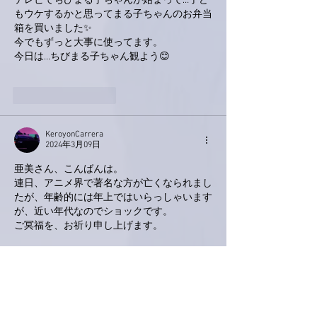
テレビでちびまる子ちゃんが始まって…子ど
もウケするかと思ってまる子ちゃんのお弁当
箱を買いました✨
今でもずっと大事に使ってます。
今日は…ちびまる子ちゃん観よう😊
いいね！
返信
KeroyonCarrera
2024年3月09日
亜美さん、こんばんは。
連日、アニメ界で著名な方が亡くなられまし
たが、年齢的には年上ではいらっしゃいます
が、近い年代なのでショックです。
ご冥福を、お祈り申し上げます。
いいね！
返信
ポポ
2024年3月09日