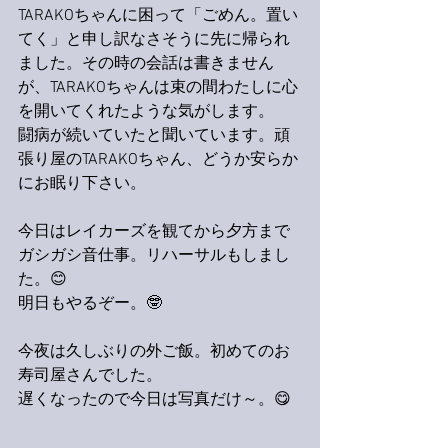
TARAKOちゃんに困って「ごめん。置い
てく」と申し訳なさそうに先に帰られ
ました。その時の会話は書きません
が、TARAKOちゃんは束の間わたしに心
を開いてくれたような気がします。
闘病が続いていたと聞いています。頑
張り屋のTARAKOちゃん、どうか安らか
にお眠り下さい。
今日はレイカーズを観てから夕方まで
ガシガシ音仕事。リハーサルもしまし
た。😊
明日もやるぞー。🤓
今夜は久しぶりの外ご飯。初めてのお
寿司屋さんでした。
遅くなったので今日は写真だけ～。😋