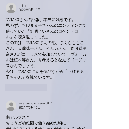
miffy
2024年3月10日
TARAKOさんの訃報、本当に残念です。
思わず、ちびまる子ちゃんのエンディングで
使っていた「針切じいさんのロケン・ロー
ル」を聴き返しました。
この曲は、TARAKOさんの他、さくらももこ
さん、大瀧詠一さん、イルカさん、渡辺満里
奈さんがコーラスで参加していて、ヴォーカ
ルは植木等さん。今考えるとなんてゴージャ
スなんでしょう。
今は、TARAKOさんを偲びながら「ちびまる
子ちゃん」を観ています。
いいね！
返信
love.piano.amiami.0111
2024年3月10日
南アルプスＹ
ちょうど幼稚園で働き始めた頃に