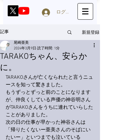
ログイン
新規登録
記事
尾崎亜美
2024年3月9日
読了時間: 1分
TARAKOちゃん、安らか
に。
TARAKOさんが亡くなられたと言うニュ
ースを知って驚きました。
もうずっとずっと前のことになります
が、仲良くしている声優の神谷明さん
がTARAKOさんをうちに連れていらした
ことがありました。
次の日の仕事が早かった神谷さんは
「帰りたくないー亜美さんのそばにい
たいー」といつまでも泣いている