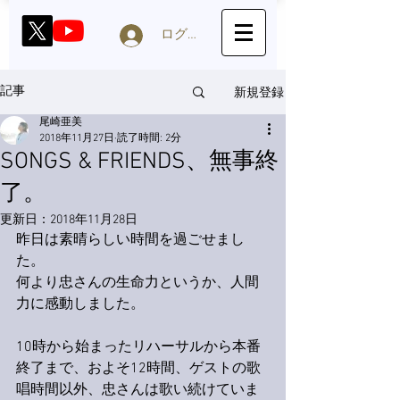
ログイン
新規登録
記事
尾崎亜美
2018年11月27日
読了時間: 2分
SONGS & FRIENDS、無事終
了。
更新日：
2018年11月28日
昨日は素晴らしい時間を過ごせまし
た。
何より忠さんの生命力というか、人間
力に感動しました。
10時から始まったリハーサルから本番
終了まで、およそ12時間、ゲストの歌
唱時間以外、忠さんは歌い続けていま