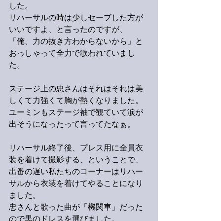
した。
リハーサルの時は少しセーブした方が
いいですよ、と言ったのですが、
「俺、力の抜き方わからないから」と
おっしゃって全力で歌われていまし
た。
ステージ上の忠さんはそれはそれは美
しくて力強くて胸が熱くなりました。
ユーミンもステージ袖で観ていて涙が
出そうになったって言ってたなぁ。
リハーサル終了後、プレス用に全員衣
装を着けて撮影する、ということで、
出番の遅い私たちのコーナーはリハー
サルから衣装を着けてやることになり
ました。
忠さんと歌った曲が「機関車」だった
ので黒のドレスを選びました。