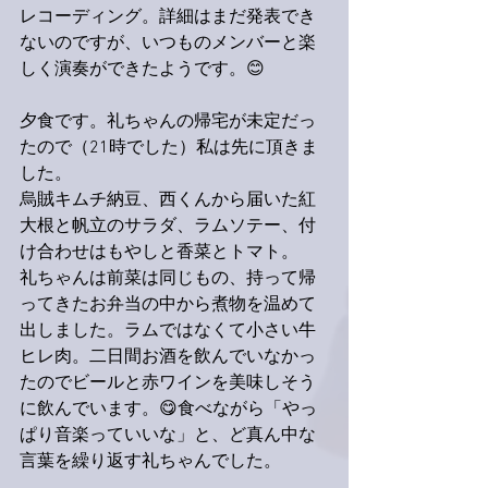
レコーディング。詳細はまだ発表でき
ないのですが、いつものメンバーと楽
しく演奏ができたようです。😊
夕食です。礼ちゃんの帰宅が未定だっ
たので（21時でした）私は先に頂きま
した。
烏賊キムチ納豆、西くんから届いた紅
大根と帆立のサラダ、ラムソテー、付
け合わせはもやしと香菜とトマト。
礼ちゃんは前菜は同じもの、持って帰
ってきたお弁当の中から煮物を温めて
出しました。ラムではなくて小さい牛
ヒレ肉。二日間お酒を飲んでいなかっ
たのでビールと赤ワインを美味しそう
に飲んでいます。😋食べながら「やっ
ぱり音楽っていいな」と、ど真ん中な
言葉を繰り返す礼ちゃんでした。