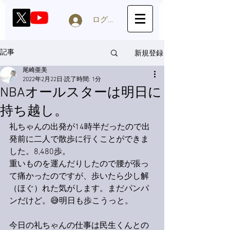
ログイン
新規登録
記事
尾崎亜美
2022年2月22日
読了時間: 1分
NBAオールスターは明日に
持ち越し。
礼ちゃんの出発が14時半だったので出
発前に二人で散歩に行くことができま
した。8,480歩。
重いものを運んだりしたので腰が張っ
て痛かったのですが、歩いたら少し解
（ほぐ）れた気がします。まだパンパ
ンだけど。😅明日も歩こうっと。
今日の礼ちゃんの仕事は民生くんとの