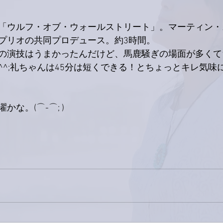
「ウルフ・オブ・ウォールストリート」。マーティン・
プリオの共同プロデュース。約3時間。
の演技はうまかったんだけど、馬鹿騒ぎの場面が多くて
^^;礼ちゃんは45分は短くできる！とちょっとキレ気味
な。(⌒-⌒; )