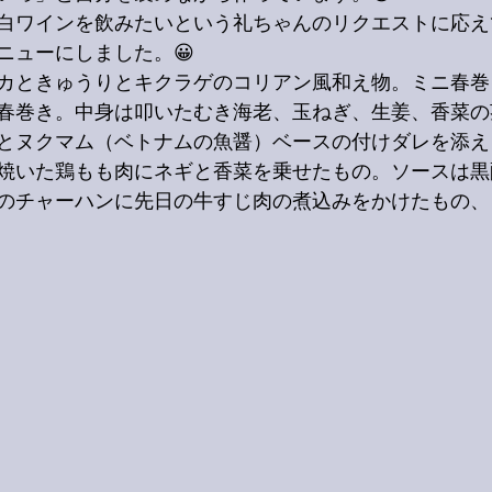
白ワインを飲みたいという礼ちゃんのリクエストに応え
ニューにしました。😀
カときゅうりとキクラゲのコリアン風和え物。ミニ春巻
春巻き。中身は叩いたむき海老、玉ねぎ、生姜、香菜の
とヌクマム（ベトナムの魚醤）ベースの付けダレを添え
焼いた鶏もも肉にネギと香菜を乗せたもの。ソースは黒
のチャーハンに先日の牛すじ肉の煮込みをかけたもの、