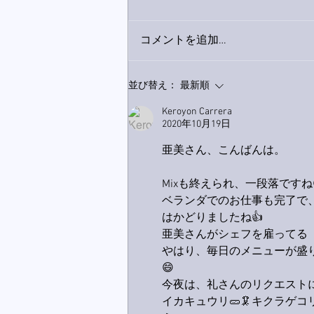
コメントを追加…
9月23日「amiism」リリー
並び替え：
最新順
ス！
Keroyon Carrera
2020年10月19日
亜美さん、こんばんは。
Mixも終えられ、一段落ですね
ベランダでのお仕事も完了で
はかどりましたね👍
亜美さんがシェフを雇ってる（
やはり、毎日のメニューが盛
😄
今夜は、礼さんのリクエストに
イカキュウリ🥒🦑キクラゲ