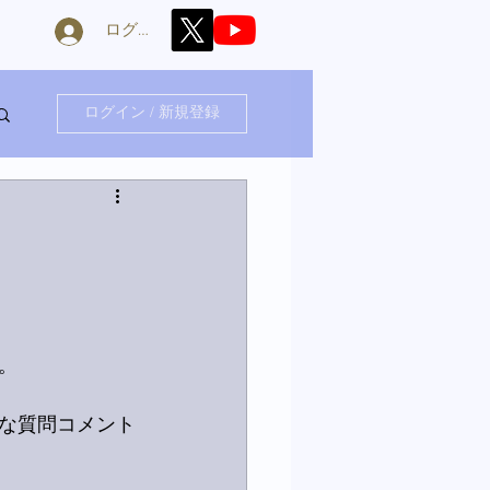
ログイン
ログイン / 新規登録
。
な質問コメント