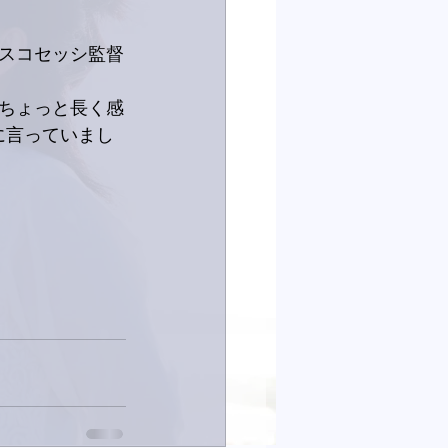
スコセッシ監督
ちょっと長く感
に言っていまし