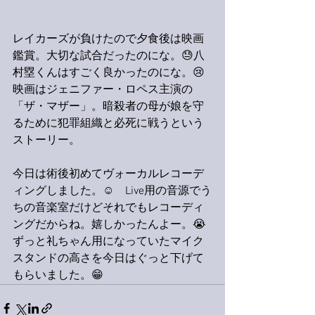
レイカーズが負けたので夕食後は映画
鑑賞。大切な試合だったのにな。😓八
村塁くんはすごく良かったのにな。😢
映画はジェニファー・ロペス主演の
「ザ・マザー」。暗殺者の母が娘を守
るために犯罪組織と必死に戦うという
ストーリー。
今日は術後初めてヴォーカルレコーデ
ィングしました。☺️　Live用の音源でう
ちの音楽室だけどそれでもレコーディ
ングだからね。嬉しかったんよー。😭
ずっと礼ちゃん用になっていたマイク
スタンドの高さを今日はぐっと下げて
もらいました。😁