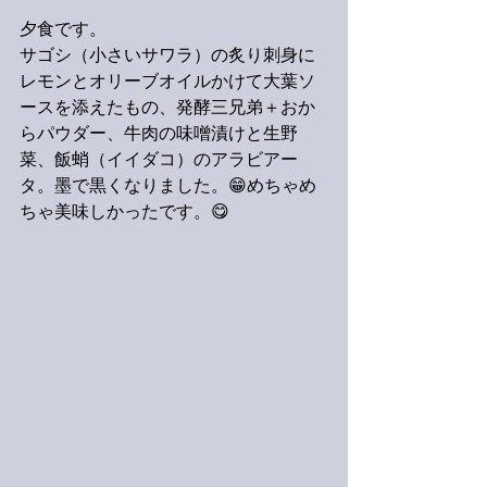
夕食です。
サゴシ（小さいサワラ）の炙り刺身に
レモンとオリーブオイルかけて大葉ソ
ースを添えたもの、発酵三兄弟＋おか
らパウダー、牛肉の味噌漬けと生野
菜、飯蛸（イイダコ）のアラビアー
タ。墨で黒くなりました。😁めちゃめ
ちゃ美味しかったです。😋