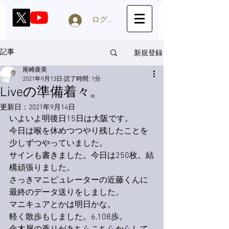
ログイン
新規登録
記事
尾崎亜美
2021年9月13日
読了時間: 1分
Liveの準備着々。
更新日：
2021年9月14日
いよいよ明後日15日は大阪です。
今日は喉を休めつつやり残したことを
少しずつやっていました。
サインも書きました。今日は250枚。結
構頑張りました。
さっきマニピュレーターの近藤くんに
最終のデータ送りをしました。
マニキュアとかは明日かな。
軽く散歩もしました。6,108歩。