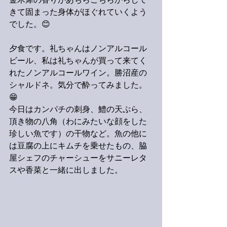
金木犀の香りがあちらこちらからして
きて固まった身体がほぐれていくよう
でした。😊
夕食です。礼ちゃんはノンアルコール
ビール、私は礼ちゃんが買って来てく
れたノンアルコールワイン。勝沼産の
シャルドネ。気分で酔ってみました。
😁
今日はカンパチの刺身、鱧の天ぷら、
頂き物の八角（わにみたいな顔をした
珍しい魚です）の干物など。魚の他に
は豆腐の上にキムチを乗せたもの、脇
屋シェフのチャーシューをサニーレタ
スや香菜と一緒に出しました。