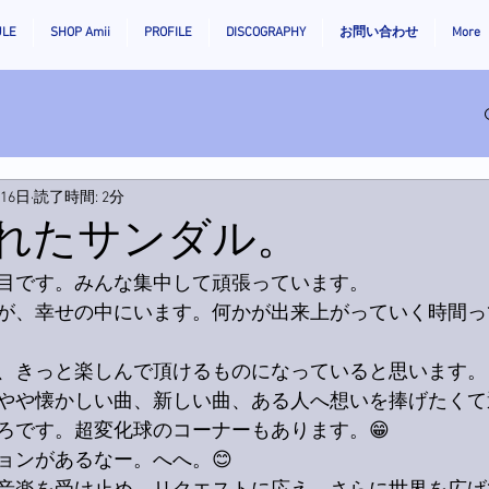
ULE
SHOP Amii
PROFILE
DISCOGRAPHY
お問い合わせ
More
月16日
読了時間: 2分
と壊れたサンダル。
目です。みんな集中して頑張っています。
が、幸せの中にいます。何かが出来上がっていく時間っ
、きっと楽しんで頂けるものになっていると思います。
やや懐かしい曲、新しい曲、ある人へ想いを捧げたくて
ろです。超変化球のコーナーもあります。😁
ョンがあるなー。へへ。😊