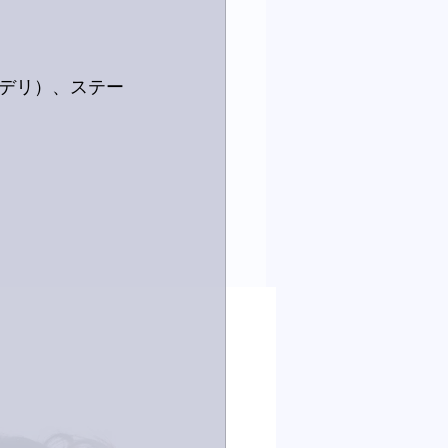
デリ）、ステー