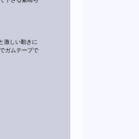
て下さる素晴ら
）と激しい動きに
でガムテープで