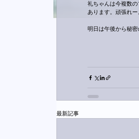
礼ちゃんは今複数の
あります。頑張れー
明日は午後から秘密
最新記事