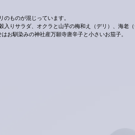
リのものが混じっています。
穀入りサラダ、オクラと山芋の梅和え（デリ）、海老（
せはお馴染みの神社産万願寺唐辛子と小さいお茄子。