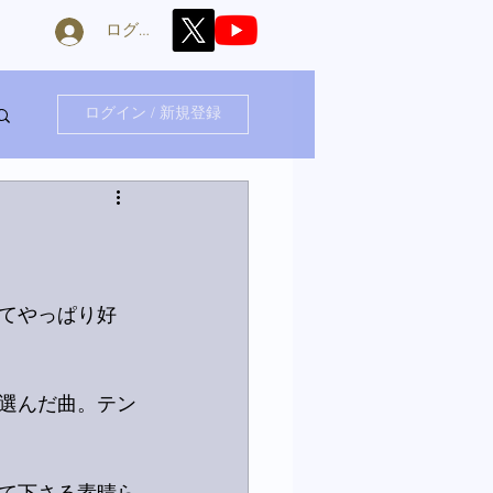
ログイン
ログイン / 新規登録
てやっぱり好
選んだ曲。テン