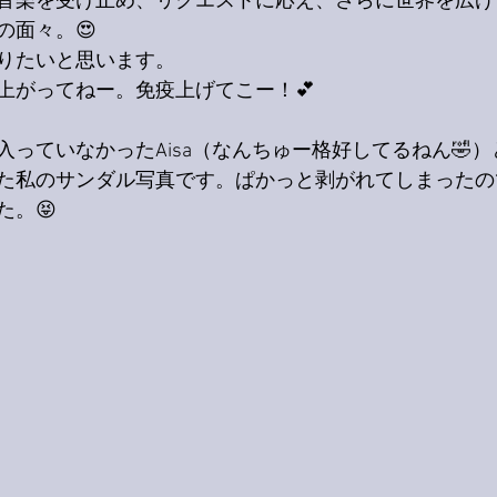
音楽を受け止め、リクエストに応え、さらに世界を広げ
の面々。😍
りたいと思います。
上がってねー。免疫上げてこー！💕
入っていなかったAisa（なんちゅー格好してるねん🤣
た私のサンダル写真です。ぱかっと剥がれてしまったの
た。😝