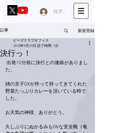
ログイン
新規登録
記事
ビーズクラブオフィス
2018年9月29日
読了時間: 1分
決行っ！
 出発10分前に決行との連絡がありまし
た。
姉の京子DXが作って持ってきてくれた
野菜たっぷりカレーを頂いている時で
した。
お天気の神様、ありがとう。
久しぶりにぬかるみもOKな安全靴（奄