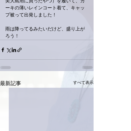
美大島用に買ったやつ）を履いて、カ
ーキの薄いレインコート着て、キャッ
プ被って出発しました！
雨は降ってるみたいだけど、盛り上が
ろう！ 
すべて表示
最新記事