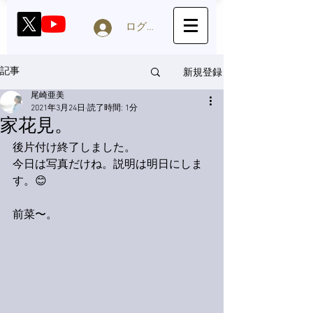
ログイン
新規登録
記事
尾崎亜美
2021年3月24日
読了時間: 1分
家花見。
後片付け終了しました。
今日は写真だけね。説明は明日にしま
す。😊
前菜〜。