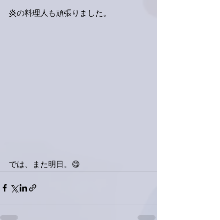
炎の料理人も頑張りました。
では、また明日。😋