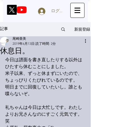
ログイン
新規登録
記事
尾崎亜美
2019年6月13日
読了時間: 2分
休息日。
今日は譜面を書き直したりする以外は
ひたすら休むことにしました。
米子以来、ずっと休まずにいたので、
ちょっぴりくたびれているのです。
明日までに回復していたいし。誰とも
喋らないぞ。
礼ちゃんは今日は大忙しです。わたし
よりお兄さんなのにすごく元気です。
笑