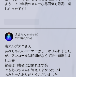
よう。７０年代のメローな雰囲気も最高に楽
しかったです‼️
いいね！
返信
えみちん(emiichin)
2019年6月14日
南アルプスＹさん
あみちゃんのコーナーはしっかりみれました
が、アンコールは時間がなくて途中退場しま
した😄
都会は田舎者には疲れます笑
でもあみちゃんに逢えてよかったです
あみちゃんありがとうございました
いいね！
返信
love-piano.amiami.0111
2019年6月14日