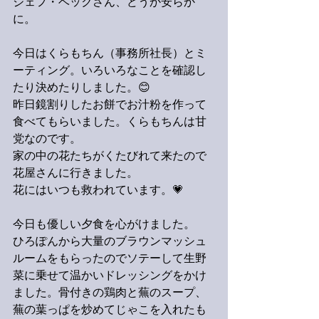
ジェフ・ベックさん、どうか安らか
に。
今日はくらもちん（事務所社長）とミ
ーティング。いろいろなことを確認し
たり決めたりしました。😊
昨日鏡割りしたお餅でお汁粉を作って
食べてもらいました。くらもちんは甘
党なのです。
家の中の花たちがくたびれて来たので
花屋さんに行きました。
花にはいつも救われています。💗
今日も優しい夕食を心がけました。
ひろぽんから大量のブラウンマッシュ
ルームをもらったのでソテーして生野
菜に乗せて温かいドレッシングをかけ
ました。骨付きの鶏肉と蕪のスープ、
蕪の葉っぱを炒めてじゃこを入れたも