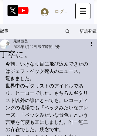
ログイン
新規登録
記事
尾崎亜美
2023年1月12日
読了時間: 2分
丁寧に。
今朝、いきなり目に飛び込んできたの
はジェフ・ベック死去のニュース。
驚きました。
世界中のギタリストのアイドルであ
り、ヒーローでした。もちろんギタリ
スト以外の誰にとっても。レコーディ
ングの現場でも「ベックみたいなフレ
ーズ」「ベックみたいな音色」という
言葉を何度も耳にしました。唯一無二
の存在でした。残念です。