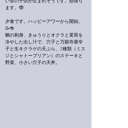
い音の子供が生まれそうです。頑張り
ます。🤓
夕食です。ハッピーアワーから開始。
🥳🍻
鯛の刺身、きゅうりとオクラと茗荷を
冷やした出し汁で、穴子と万願寺唐辛
子と生キクラゲの天ぷら、2種類（ミス
ジとシャトーブリアン）のステーキと
野菜、小さい穴子の天丼。