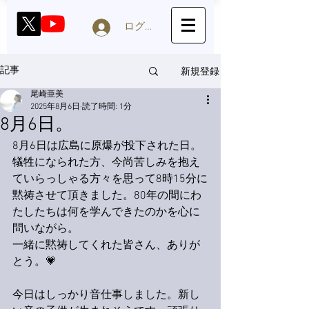
ログイン
新規登録
記事
尾崎亜美
2025年8月6日
読了時間: 1分
8月6日。
8月6日は広島に原爆が投下された日。
犠牲になられた方、今尚苦しみを抱え
ていらっしゃる方々を思って8時15分に
黙祷させて頂きました。80年の間にわ
たしたちは何を学んできたのかを心に
問いながら。
一緒に黙祷してくれた皆さん、ありが
とう。💗
今日はしっかり音仕事しました。新し