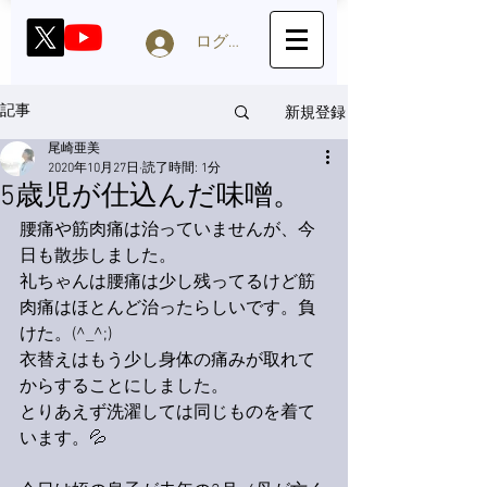
ログイン
新規登録
記事
尾崎亜美
2020年10月27日
読了時間: 1分
5歳児が仕込んだ味噌。
腰痛や筋肉痛は治っていませんが、今
日も散歩しました。
礼ちゃんは腰痛は少し残ってるけど筋
肉痛はほとんど治ったらしいです。負
けた。(^_^;)
衣替えはもう少し身体の痛みが取れて
からすることにしました。
とりあえず洗濯しては同じものを着て
います。💦