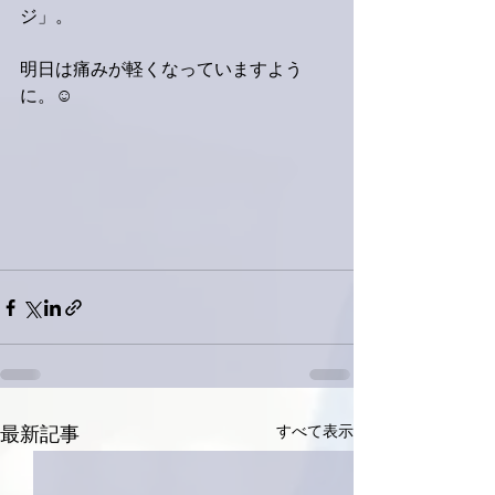
ジ」。
明日は痛みが軽くなっていますよう
に。☺️
すべて表示
最新記事