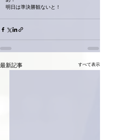
あ！
明日は準決勝観ないと！
すべて表示
最新記事