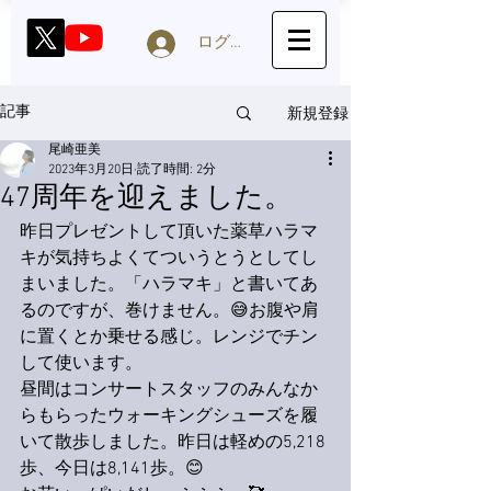
ログイン
新規登録
記事
尾崎亜美
2023年3月20日
読了時間: 2分
47周年を迎えました。
昨日プレゼントして頂いた薬草ハラマ
キが気持ちよくてついうとうとしてし
まいました。「ハラマキ」と書いてあ
るのですが、巻けません。😅お腹や肩
に置くとか乗せる感じ。レンジでチン
して使います。
昼間はコンサートスタッフのみんなか
らもらったウォーキングシューズを履
いて散歩しました。昨日は軽めの5,218
歩、今日は8,141歩。😊