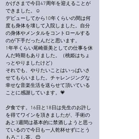
かげさまで今日47周年を迎えることが
できました。☺️
デビューしてから10年くらいの間は何
度も身体を壊して入院しました。自分
の身体やメンタルをコントロールする
のが下手だったんだと思います。
1年半くらい尾崎亜美としての仕事を休
んだ時期もありました。（桃姫はちょ
っとやりましたけど）
それでも、やりたいことはいっぱいさ
せてもらいました。チャレンジングな
幸せな音楽生活を送らせて頂いている
ことに感謝しています。💗
夕食です。16日と18日は先生のお許し
を得てワインを頂きましたが、手術の
あと3週間は基本的に禁酒しようと思っ
ているので今日も一人乾杯せずにとう
もろこし茶。😊