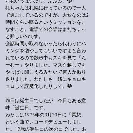
お花いっぱいだし。ふふふ。🥰
礼ちゃんは札幌に行っているので一人
で過ごしているのですが、大変なのは2
時間くらい喋るというミッションをこ
なすこと。電話での会話はまだちょっ
と難しいのです。
会話時間が取れなかったら代わりにハ
ミングを増やしてもいいですよと言わ
れているので散歩中もスキを見て「ん
ーむー」やりました。マスク越しでも
やっぱり聞こえるみたいで何人か振り
返りました。わたしも一緒にキョロキ
ョロして誤魔化したりして。😁
昨日は誕生日でしたが、今日もある意
味「誕生日」です。
わたしは1976年の3月20日に「冥想」
という曲でレコードデビューしまし
た。19歳の誕生日の次の日でした。お