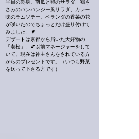
平目の刺身、南瓜と卵のサラダ、鶏さ
さみのバンバンジー風サラダ、カレー
味のラムソテー、ベランダの香菜の花
が咲いたのでちょっとだけ盛り付けて
みました。💗
デザートは京都から届いた大好物の
「老松」。💕以前マネージャーをして
いて、現在は神主さんをされている方
からのプレゼントです。（いつも野菜
を送って下さる方です）