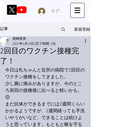
ログイン
新規登録
記事
尾崎亜美
2021年6月25日
読了時間: 2分
2回目のワクチン接種完
了！
今日は礼ちゃんと近所の病院で2回目の
ワクチン接種をしてきました。
少し腕に痛みがありますが、今のとこ
ろ前回の接種後に比べると軽いかも。
😊
まだ抗体ができるまでには2週間くらい
かかるようですが、2週間経っても手洗
いやうがいなど、できることは続けよ
うと思っています。もともと喉を守る