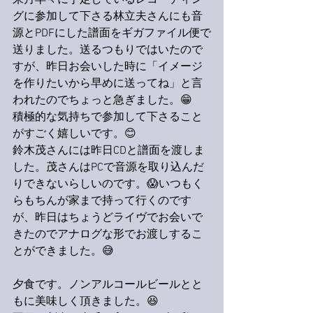
来月早々に予定しているレコーディン
グに参加して下さる林立夫さんにも音
源とPDFにした譜面をギガファイル便で
送りました。送るつもりではいたので
すが、昨日お会いした時に「イメージ
を作りたいから早めに送ってね」と言
われたのでちょっと急ぎました。😁
積極的な気持ちで参加して下さること
がすごく嬉しいです。😊
鈴木茂さんには昨日CDと譜面を渡しま
した。茂さんはPCで音源を取り込んだ
りできないらしいのです。😱いつもく
らもちんが家まで持って行くのです
が、昨日はちょうどライヴでお会いで
きたのでアナログな形でお渡しするこ
とができました。😅
夕食です。ノンアルコールビールとと
もに美味しく頂きました。😆