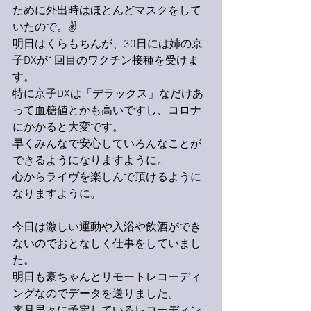
ために外出時はほとんどマスクをして
いたので。✌️
明日はくらもちんが、30日には姉の京
子DXが1回目のワクチン接種を受けま
す。
特に京子DXは「デラックス」なだけあ
って血糖値とかも高いですし、コロナ
にかかると大変です。
早くみんなで安心していろんなことが
できるようになりますように。
心からライヴを楽しんで頂けるように
なりますように。
今日は激しい運動や入浴や飲酒ができ
ないのでおとなしく仕事をしていまし
た。
明日も豪ちゃんとリモートレコーディ
ングなのでデータを送りました。