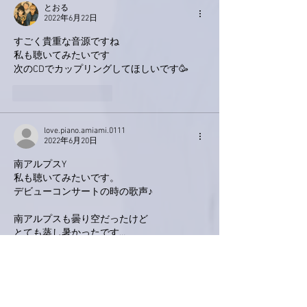
とおる
2022年6月22日
すごく貴重な音源ですね
私も聴いてみたいです
次のCDでカップリングしてほしいです🥳
いいね！
返信
love.piano.amiami.0111
2022年6月20日
南アルプスY
私も聴いてみたいです。
デビューコンサートの時の歌声♪
南アルプスも曇り空だったけど
とても蒸し暑かったです…
マスクがキツイ💧
いいね！
返信