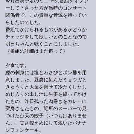
今月出演予定のミニFMの番組をオファ
ーして下さった方が当時のコンサート
関係者で、この貴重な音源を持ってい
らしたのでした。
番組でかけられるものがあるかどうか
チェックをして欲しいとのことなので
明日ちゃんと聴くことにしました。
（番組の詳細はまた追って）
夕食です。
鰹の刺身には塩とわさびとポン酢を用
意しました。豆腐に刻んだミョウガと
きゅうりと大葉を乗せて冷たくしたし
めじ入りの出し汁に生姜を絞ってかけ
たもの、昨日残った肉巻きをカレーに
変身させたもの、近所のスーパーで見
つけた点天の餃子（いつもはありませ
ん〕、甘さ控えめにして焼いたバナナ
シフォンケーキ。