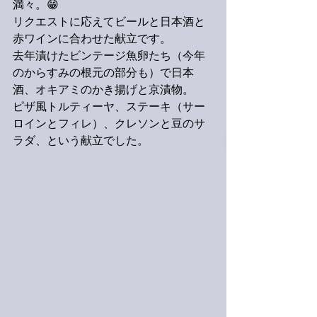
満々。😁
リクエストに応えてビールと日本酒と
赤ワインに合わせた献立です。
去年漬けたビンテージ魚卵たち（今年
のからすみの根元の部分も）で日本
酒、オキアミのかき揚げと京漬物。
ピザ風トルティーヤ、ステーキ（サー
ロインとフィレ）、クレソンと豆のサ
ラダ、という献立でした。