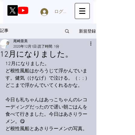
ログイン
新規登録
記事
尾崎亜美
2020年12月1日
読了時間: 1分
12月になりました。
12月になりました。
ど根性風船はかろうじて浮かんでいま
す。健気（けなげ）で泣ける。（ ;  ; ）
どこまで浮かんでいてくれるかな。
今日も礼ちゃんはあっこちゃんのレコ
ーディングだったので遅い朝ごはんを
食べて行きました。今日はあさりラー
メン。😋
ど根性風船とあさりラーメンの写真。