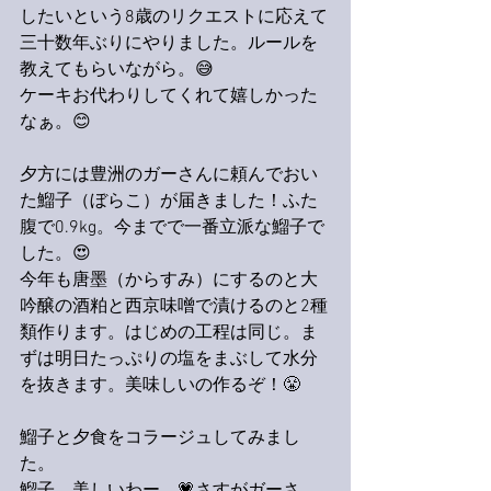
したいという8歳のリクエストに応えて
三十数年ぶりにやりました。ルールを
教えてもらいながら。😅
ケーキお代わりしてくれて嬉しかった
なぁ。😊
夕方には豊洲のガーさんに頼んでおい
た鰡子（ぼらこ）が届きました！ふた
腹で0.9kg。今までで一番立派な鰡子で
した。😍
今年も唐墨（からすみ）にするのと大
吟醸の酒粕と西京味噌で漬けるのと2種
類作ります。はじめの工程は同じ。ま
ずは明日たっぷりの塩をまぶして水分
を抜きます。美味しいの作るぞ！😤
鰡子と夕食をコラージュしてみまし
た。