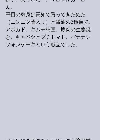
鰡子、美しいわー。💗さすがガーさ
ん。
平目の刺身は高知で買ってきたぬた
（ニンニク葉入り）と醤油の2種類で、
アボカド、キムチ納豆、豚肉の生姜焼
き、キャベツとプチトマト、バナナシ
フォンケーキという献立でした。