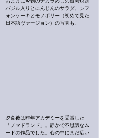
おまけに今朝のチカラめしの台湾焼餅
バジル入りとにんじんのサラダ、シフ
ォンケーキとモノポリー（初めて見た
日本語ヴァージョン）の写真も。
夕食後は昨年アカデミーを受賞した
「ノマドランド」。静かで不思議なム
ードの作品でした。心の中にまだ広い