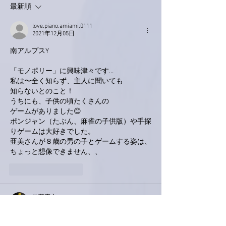
最新順
love.piano.amiami.0111
2021年12月05日
南アルプスY
「モノポリー」に興味津々です…
私は〜全く知らず、主人に聞いても
知らないとのこと！
うちにも、子供の頃たくさんの
ゲームがありました😊
ポンジャン（たぶん、麻雀の子供版）や手探
りゲームは大好きでした。
亜美さんが８歳の男の子とゲームする姿は、
ちょっと想像できません、、
いいね！
返信
佐藤康之
2021年12月05日
こんにちは亜美さん。ゲットバック私も見て