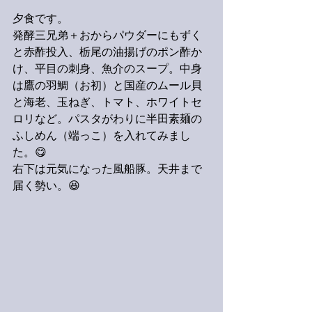
夕食です。
発酵三兄弟＋おからパウダーにもずく
と赤酢投入、栃尾の油揚げのポン酢か
け、平目の刺身、魚介のスープ。中身
は鷹の羽鯛（お初）と国産のムール貝
と海老、玉ねぎ、トマト、ホワイトセ
ロリなど。パスタがわりに半田素麺の
ふしめん（端っこ）を入れてみまし
た。😋
右下は元気になった風船豚。天井まで
届く勢い。😆