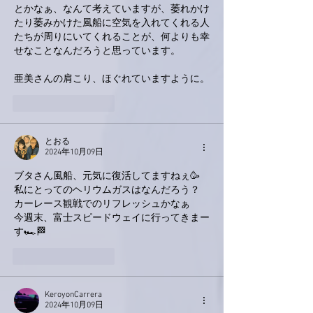
とかなぁ、なんて考えていますが、萎れかけ
たり萎みかけた風船に空気を入れてくれる人
たちが周りにいてくれることが、何よりも幸
せなことなんだろうと思っています。
亜美さんの肩こり、ほぐれていますように。
いいね！
返信
とおる
2024年10月09日
ブタさん風船、元気に復活してますねぇ🥳
私にとってのヘリウムガスはなんだろう？
カーレース観戦でのリフレッシュかなぁ
今週末、富士スピードウェイに行ってきまー
す🏎️🏁
いいね！
返信
KeroyonCarrera
2024年10月09日