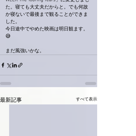
WEEK The Touring Years」に変更しまし
た。寝ても大丈夫だからと。でも何故
か寝ないで最後まで観ることができま
した。
今日途中でやめた映画は明日観ます。
😅
まだ風強いかな。
すべて表示
最新記事