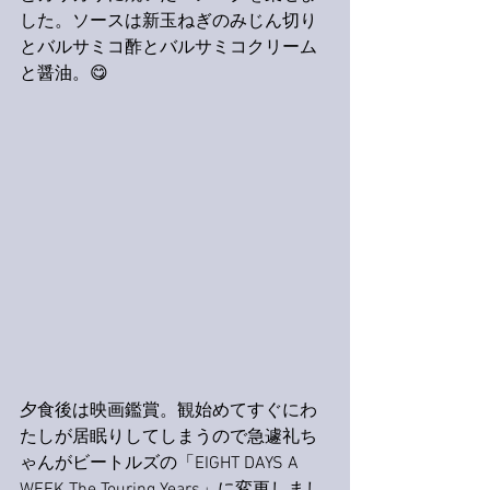
した。ソースは新玉ねぎのみじん切り
とバルサミコ酢とバルサミコクリーム
と醤油。😋
夕食後は映画鑑賞。観始めてすぐにわ
たしが居眠りしてしまうので急遽礼ち
ゃんがビートルズの「EIGHT DAYS A 