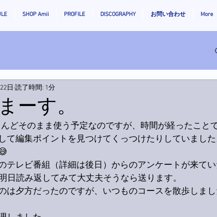
ULE
SHOP Amii
PROFILE
DISCOGRAPHY
お問い合わせ
More
月22日
読了時間: 1分
まーす。
とんどそのまま使う予定なのですが、時間が経ったこと
して編集ポイントを見つけてくっつけたりしていました。

のテレビ番組（詳細は後日）からのアンケートが来てい
明日読み返してみて大丈夫そうなら送ります。
のは夕方だったのですが、いつものコースを散歩しました。