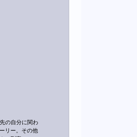
分先の自分に関わ
ーリー。その他