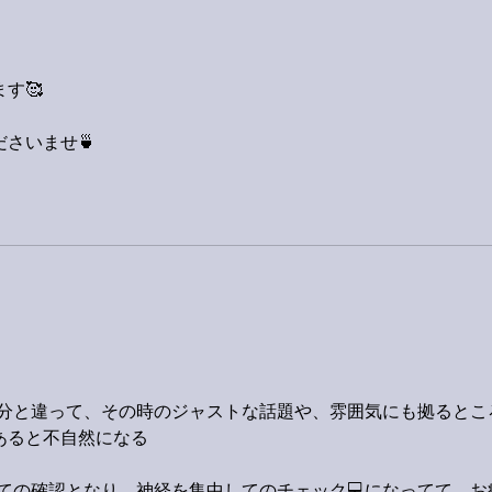
す🥰
さいませ🍵
部分と違って、その時のジャストな話題や、雰囲気にも拠るとこ
あると不自然になる