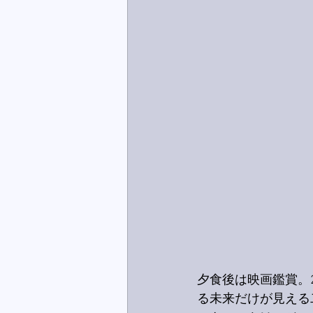
夕食後は映画鑑賞。2
る未来だけが見える