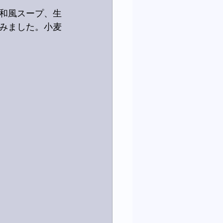
和風スープ、生
みました。小麦