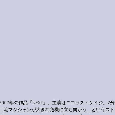
007年の作品「NEXT」。主演はニコラス・ケイジ。2
二流マジシャンが大きな危機に立ち向かう、というスト