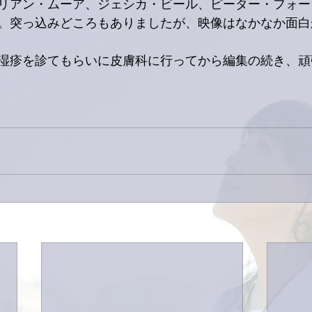
リアン・ムーア、ジェシカ・ビール、ピーター・フォー
。突っ込みどころもありましたが、映像はなかなか面白
湿疹を診てもらいに皮膚科に行ってから編集の続き、頑