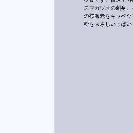
夕食です。倍速で料
スマガツオの刺身、
の桜海老をキャベツ
粉を大さじいっぱい