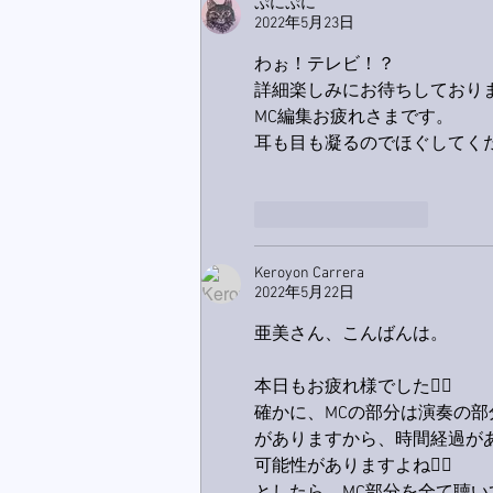
ぷにぷに
2022年5月23日
わぉ！テレビ！？
詳細楽しみにお待ちしておりま
MC編集お疲れさまです。
耳も目も凝るのでほぐしてくだ
いいね！
返信
Keroyon Carrera
2022年5月22日
亜美さん、こんばんは。
本日もお疲れ様でした🙋‍♂️
確かに、MCの部分は演奏の
がありますから、時間経過が
可能性がありますよね🙋‍♂️