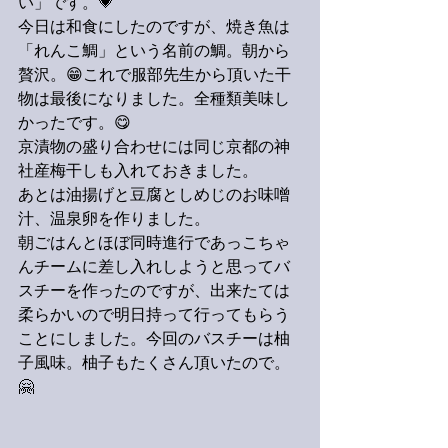
い」です。💗
今日は和食にしたのですが、焼き魚は
「れんこ鯛」という名前の鯛。朝から
贅沢。😁これで服部先生から頂いた干
物は最後になりました。全種類美味し
かったです。😋
京漬物の盛り合わせには同じ京都の神
社産梅干しも入れておきました。
あとは油揚げと豆腐としめじのお味噌
汁、温泉卵を作りました。
朝ごはんとほぼ同時進行であっこちゃ
んチームに差し入れしようと思ってバ
スチーを作ったのですが、出来たては
柔らかいので明日持って行ってもらう
ことにしました。今回のバスチーは柚
子風味。柚子もたくさん頂いたので。
🤗