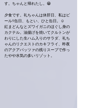
す。ちゃんと帰れたし。😁
夕食です。礼ちゃんは休肝日、私はビ
ール9缶日、もとい、ひと缶日。☺️
紅まどんなとズワイガニのほぐし身の
カクテル。油揚げを焼いてクルトンが
わりにした生ハム入りのサラダ、礼ち
ゃんのリクエストのカキフライ、昨夜
のアクアパッツァの残りスープで作っ
たやや水気の多いリゾット。