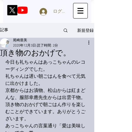
ログイン
新規登録
記事
尾崎亜美
2020年12月3日
読了時間: 2分
頂き物のおかげで。
今日も礼ちゃんはあっこちゃんのレコ
ーディングでした。
礼ちゃんは遅い朝ごはんを食べて元気
に出かけました。
京都からはお漬物、松山からは紅まど
んな、服部幸應先生からは出雲干物。
頂き物のおかげで朝ごはん作りを楽し
むことができています。ありがとうご
ざいます。
あっこちゃんの言葉通り「愛は美味し