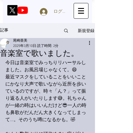
ログイン
新規登録
記事
尾崎亜美
2025年3月10日
読了時間: 2分
音楽室で歌いました。
今日は音楽室でみっちりリハーサルし
ました。お風呂場じゃなくて。😄
最近マスクをしていることをいいこと
にかなり大声で歌いながら近所を歩い
ているのですが、時々「ん？」って振
り返る人がいたりします😅。礼ちゃん
が一緒の時はいいんだけど😎一人の時
も鼻歌がだんだん大きくなってしまっ
て...。そのうち噂になるかも。🤣