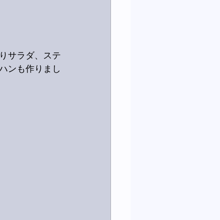
りサラダ、ステ
ハンも作りまし