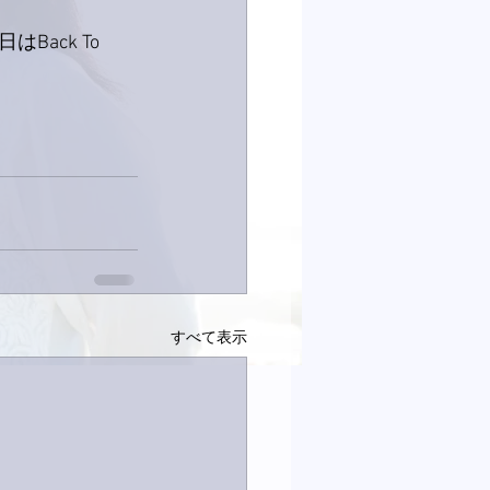
ck To 
すべて表示