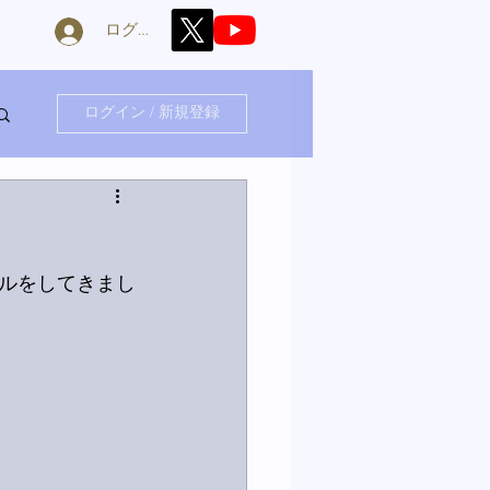
ログイン
ログイン / 新規登録
ルをしてきまし
！