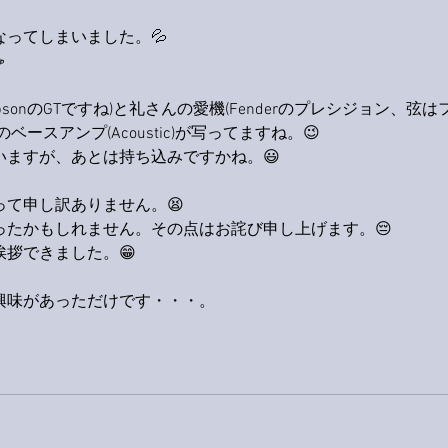
ってしまいました。💦
☕
sonのGTですね)と礼さんの愛機(Fenderのプレシジョン、弦は
ースアンプ(Acoustic)が写ってますね。😉
いますが、あとは持ち込みですかね。😃
て申し訳ありません。😫
ったかもしれません。その点はお詫び申し上げます。😔
拶できました。😁
興味があっただけです・・・。