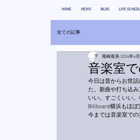
HOME
NEWS
BLOG
LIVE SCHED
全ての記事
尾崎亜美
2024年4
音楽室で
今日は昔からお世話
た。新曲や打ち込み
いい。すごくいい。
Billboard横浜
今までは音楽室での妄