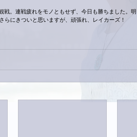
戦。連戦疲れをモノともせず、今日も勝ちました。明日はBa
のでさらにきついと思いますが、頑張れ、レイカーズ！