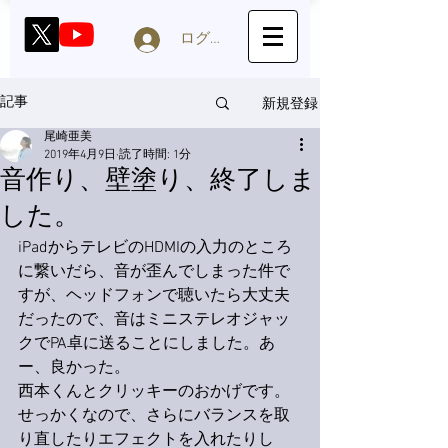
ログイン
新規登録
記事
尾崎亜美
2019年4月9日
読了時間: 1分
音作り、壁塗り、終了しま
した。
iPadからテレビのHDMIの入力のところ
に繋いだら、音が歪んでしまった件で
すが、ヘッドフォンで聴いたら大丈夫
だったので、音はミニステレオジャッ
クでPA卓に送ることにしました。あ
ー、良かった。
西本くんとクリッキーのおかげです。
せっかくなので、さらにバランスを取
り直したりエフェクトを入れたりし