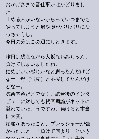
おかげさまで音仕事がはかどりまし
た。
止める人がいないからっていつまでも
やってしまうと肩や腕がバリバリにな
っちゃうし。
今日の分はこの辺にしときます。
昨日は残念ながら大坂なおみちゃん、
負けてしまいましたね。
始めはいい感じかなと思ったんだけど
なー。母（写真）と応援してたんだけ
どなー。
試合内容だけでなく、試合後のインタ
ビューに対しても賛否両論がネットに
溢れていたようですね。負けると本当
に大変。
頭痛があったこと、プレッシャーが強
かったこと。「負けて何より」という