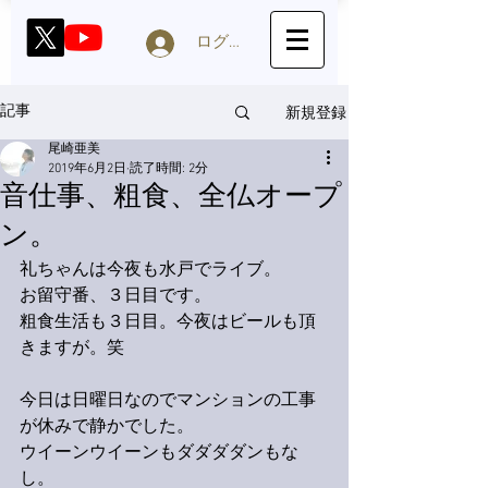
ログイン
新規登録
記事
尾崎亜美
2019年6月2日
読了時間: 2分
音仕事、粗食、全仏オープ
ン。
礼ちゃんは今夜も水戸でライブ。
お留守番、３日目です。
粗食生活も３日目。今夜はビールも頂
きますが。笑
今日は日曜日なのでマンションの工事
が休みで静かでした。
ウイーンウイーンもダダダダンもな
し。