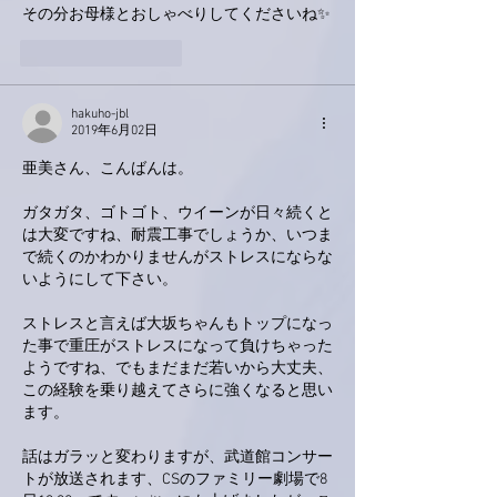
その分お母様とおしゃべりしてくださいね✨
いいね！
返信
hakuho-jbl
2019年6月02日
亜美さん、こんばんは。
ガタガタ、ゴトゴト、ウイーンが日々続くと
は大変ですね、耐震工事でしょうか、いつま
で続くのかわかりませんがストレスにならな
いようにして下さい。
ストレスと言えば大坂ちゃんもトップになっ
た事で重圧がストレスになって負けちゃった
ようですね、でもまだまだ若いから大丈夫、
この経験を乗り越えてさらに強くなると思い
ます。
話はガラッと変わりますが、武道館コンサー
トが放送されます、CSのファミリー劇場で8