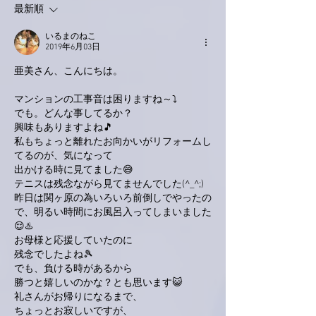
最新順
いるまのねこ
2019年6月03日
亜美さん、こんにちは。
マンションの工事音は困りますね～⤵️
でも。どんな事してるか？
興味もありますよね🎵
私もちょっと離れたお向かいがリフォームし
てるのが、気になって
出かける時に見てました😅
テニスは残念ながら見てませんでした(^_^;)
昨日は関ヶ原の為いろいろ前倒しでやったの
で、明るい時間にお風呂入ってしまいました
😌♨️
お母様と応援していたのに
残念でしたよね🎾
でも、負ける時があるから
勝つと嬉しいのかな？とも思います😺
礼さんがお帰りになるまで、
ちょっとお寂しいですが、