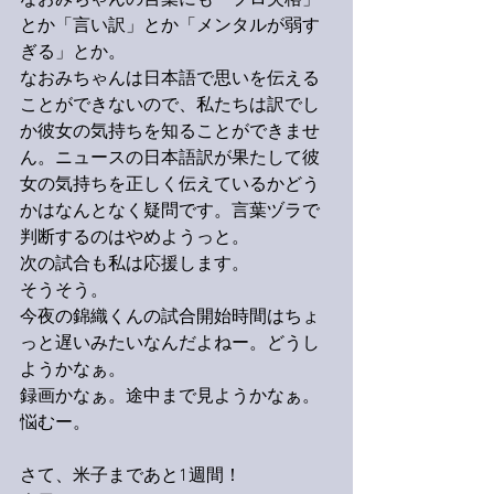
なおみちゃんの言葉にも「プロ失格」
とか「言い訳」とか「メンタルが弱す
ぎる」とか。
なおみちゃんは日本語で思いを伝える
ことができないので、私たちは訳でし
か彼女の気持ちを知ることができませ
ん。ニュースの日本語訳が果たして彼
女の気持ちを正しく伝えているかどう
かはなんとなく疑問です。言葉ヅラで
判断するのはやめようっと。
次の試合も私は応援します。
そうそう。
今夜の錦織くんの試合開始時間はちょ
っと遅いみたいなんだよねー。どうし
ようかなぁ。
録画かなぁ。途中まで見ようかなぁ。
悩むー。
さて、米子まであと1週間！