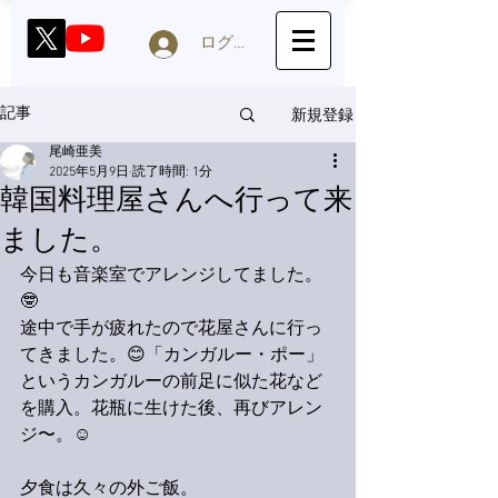
ログイン
新規登録
記事
尾崎亜美
2025年5月9日
読了時間: 1分
韓国料理屋さんへ行って来
ました。
今日も音楽室でアレンジしてました。
🤓
途中で手が疲れたので花屋さんに行っ
てきました。😊「カンガルー・ポー」
というカンガルーの前足に似た花など
を購入。花瓶に生けた後、再びアレン
ジ〜。☺️
夕食は久々の外ご飯。