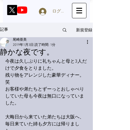
ログイン
新規登録
記事
尾崎亜美
2019年1月3日
読了時間: 1分
静かな夜です。
今夜は久しぶりに礼ちゃんと母と3人だ
けで夕食をとりました。
残り物をアレンジした豪華ディナー。
笑
お客様や弟たちとずーっとおしゃべり
していた母も今夜は無口になっていま
した。
大晦日から来ていた弟たちは大阪へ、
毎日来ていた姉も夕方には帰りまし