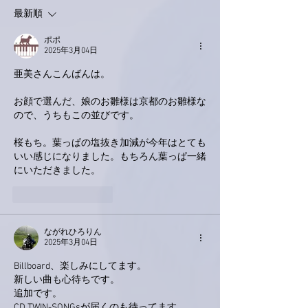
最新順
ポポ
2025年3月04日
亜美さんこんばんは。
お顔で選んだ、娘のお雛様は京都のお雛様な
ので、うちもこの並びです。
桜もち。葉っぱの塩抜き加減が今年はとても
いい感じになりました。もちろん葉っぱ一緒
にいただきました。
いいね！
返信
ながれひろりん
2025年3月04日
Billboard、楽しみにしてます。
新しい曲も心待ちです。
追加です。
CD TWIN-SONGsが届くのも待ってます。