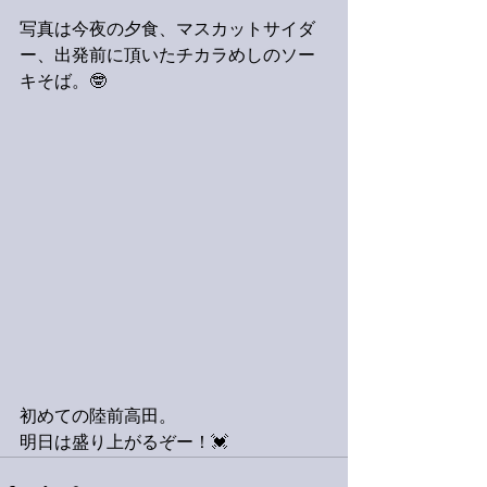
写真は今夜の夕食、マスカットサイダ
ー、出発前に頂いたチカラめしのソー
キそば。🤓
初めての陸前高田。
明日は盛り上がるぞー！💓