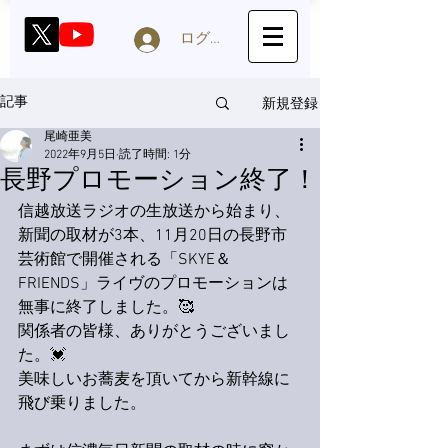
ログイン
新規登録
記事
尾崎亜美
2022年9月5日
読了時間: 1分
長野プロモーション終了！
信越放送ラジオの生放送から始まり、
新聞の取材が3本、11月20日の長野市
芸術館で開催される「SKYE＆
FRIENDS」ライヴのプロモーションは
無事に終了しました。🥰
関係者の皆様、ありがとうございまし
た。💓
美味しいお蕎麦を頂いてから新幹線に
飛び乗りました。