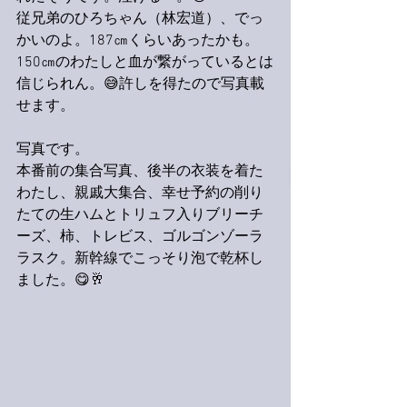
従兄弟のひろちゃん（林宏道）、でっ
かいのよ。187㎝くらいあったかも。
150㎝のわたしと血が繋がっているとは
信じられん。😅許しを得たので写真載
せます。
写真です。
本番前の集合写真、後半の衣装を着た
わたし、親戚大集合、幸せ予約の削り
たての生ハムとトリュフ入りブリーチ
ーズ、柿、トレビス、ゴルゴンゾーラ
ラスク。新幹線でこっそり泡で乾杯し
ました。😋🥂