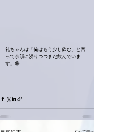
礼ちゃんは「俺はもう少し飲む」と言
って余韻に浸りつつまだ飲んでいま
す。😁