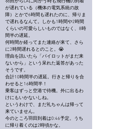
羽田からLAに向かう時も飛行機の到着
が遅れている（機体の電気系統の故
障）とかで6時間も遅れたのに、帰りま
で遅れるなんて。しかも1時間や2時間
くらいの可愛らしいものではなく、8時
間半の遅延。
何時間か経ってまた連絡が来て、さら
に2時間遅れるとのこと。😭
理由を訊いたら「パイロットがまだ来
ないから」という呆れた返答があった
そうです。
合計10時間半の遅延。行きと帰りを合
わせると16時間半！
乗客はずっと空港で待機。外に出るわ
けにもいかないしね。
というわけで、まだ礼ちゃんは帰って
来ていません。
今のところ羽田到着は0:46予定。うち
に帰り着くのは2時頃かな。