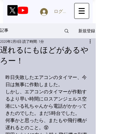
ログイン
新規登録
記事
2020年2月8日
読了時間: 1分
遅れるにもほどがあるや
ろー！
昨日失敗したエアコンのタイマー、今
日は無事に作動しました。
しかし、エアコンのタイマーが作動す
るより早い時間にロスアンジェルス空
港にいる礼ちゃんから電話がかかって
きたのでした。まだ5時台でした。
何事かと思ったら、またもや飛行機が
遅れるとのこと。😵