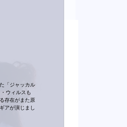
た「ジャッカル
ス・ウィルスも
る存在がまた原
ギアが演じまし