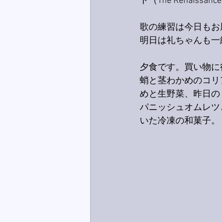
ト（The Renaiss
歌の練習は今日もお
明日は礼ちゃんも一緒
夕食です。買い物に
蛸と茎わかめのコリ
めと生野菜、昨日の
パニッシュオムレツ
いた冷凍の和菓子。