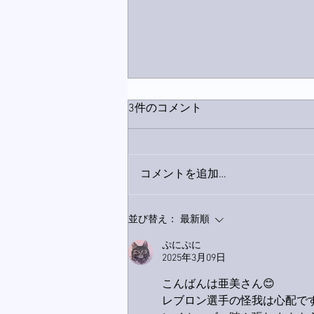
3件のコメント
コメントを追加…
下駄箱がスッキリ〜。
並び替え：
最新順
ぷにぷに
2025年3月09日
こんばんは亜美さん😊
レブロン選手の怪我は心配で