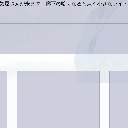
電気屋さんが来ます。廊下の暗くなると点く小さなライ