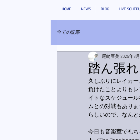
HOME
NEWS
BLOG
LIVE SCHED
全ての記事
尾崎亜美
2025年3
踏ん張れ
久しぶりにレイカー
負けたことよりもレ
イトなスケジュール
ムとの対戦もありま
らしいので、なんと
今日も音楽室で礼ち