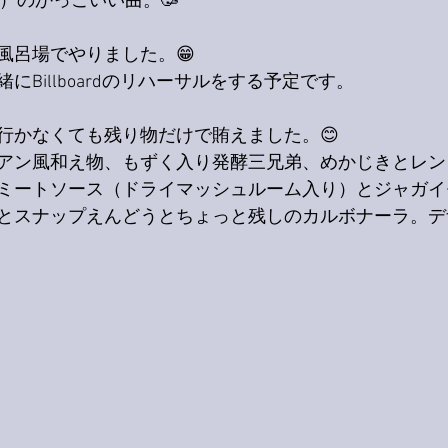
ance）のかっこいい曲。🥳
風呂場でやりました。😁
にBillboardのリハーサルをする予定です。
行かなくても残り物だけで賄えました。😊
アン風和え物、もずく入り発酵三兄弟、めかじきとレン
ミートソース（ドライマッシュルーム入り）とジャガイ
とスナップえんどうとちょっと残しのカルボナーラ。デ