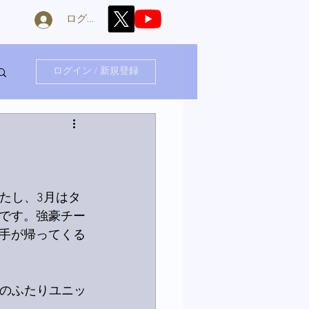
ログイン
ログイン / 新規登録
たし、3月はタ
です。強豪チー
手が帰ってくる
んのふたりユニッ