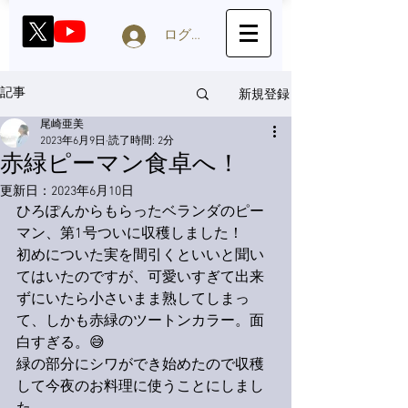
ログイン
新規登録
記事
尾崎亜美
2023年6月9日
読了時間: 2分
赤緑ピーマン食卓へ！
更新日：
2023年6月10日
ひろぽんからもらったベランダのピー
マン、第1号ついに収穫しました！
初めについた実を間引くといいと聞い
てはいたのですが、可愛いすぎて出来
ずにいたら小さいまま熟してしまっ
て、しかも赤緑のツートンカラー。面
白すぎる。😅
緑の部分にシワができ始めたので収穫
して今夜のお料理に使うことにしまし