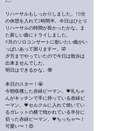
た。
リハーサルもしっかりしました。10分
の休憩を入れて2時間半。今日はひとり
リハーサルの時間が長かったかな。ま
た新しい曲にトライしました。
9月のソロコンサートに歌いたい曲がい
っぱいあって困りますー。🤣
夕方までやっていたので今日は散歩は
出来ませんでした。
明日はできるかな。🤓
本日のスター！🤩
今朝収穫した赤緑ピーマン。💗礼ちゃ
んがキッチンで手に持っている赤緑ピ
ーマン。💗セルクルに入れて焼いてい
るガレットの横で焼かれている半分に
切った赤緑ピーマン。💗ちっちゃ〜！
可愛い〜！😍