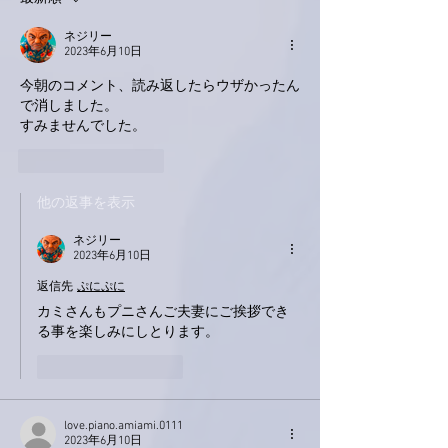
ネジリー
2023年6月10日
今朝のコメント、読み返したらウザかったん
で消しました。
すみませんでした。
いいね！
返信
他の返事を表示
ネジリー
2023年6月10日
返信先
ぷにぷに
カミさんもプニさんご夫妻にご挨拶でき
る事を楽しみにしとります。
いいね！
返信
love.piano.amiami.0111
2023年6月10日