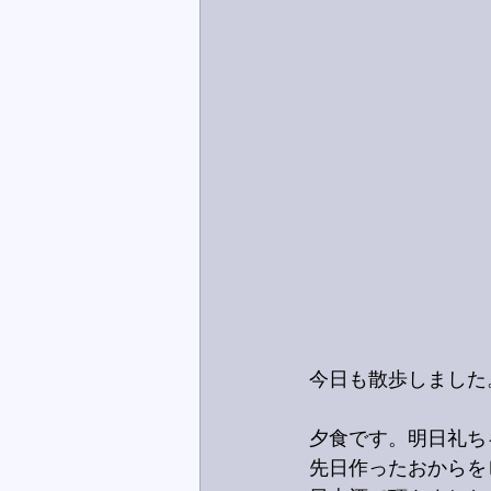
今日も散歩しました
夕食です。明日礼ち
先日作ったおからを