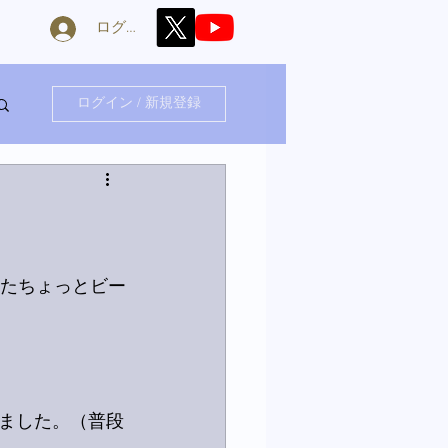
ログイン
ログイン / 新規登録
またちょっとビー
ました。（普段