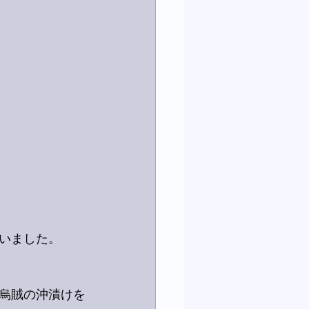
いました。
烏賊の沖漬けを