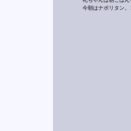
礼ちゃんは朝ごはん
今朝はナポリタン。