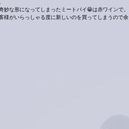
。
奇妙な形になってしまったミートパイ😁は赤ワインで。
客様がいらっしゃる度に新しいのを買ってしまうので余