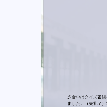
夕食中はクイズ番組
ました。（失礼？）