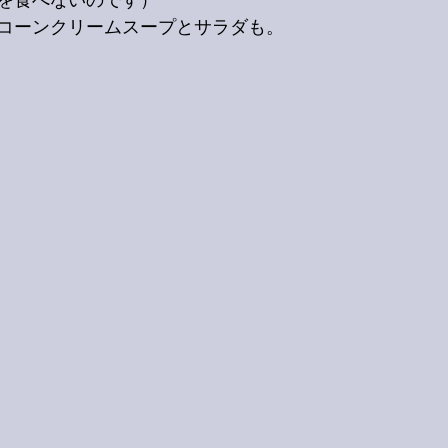
を食べないのです）
コーンクリームスープとサラダも。