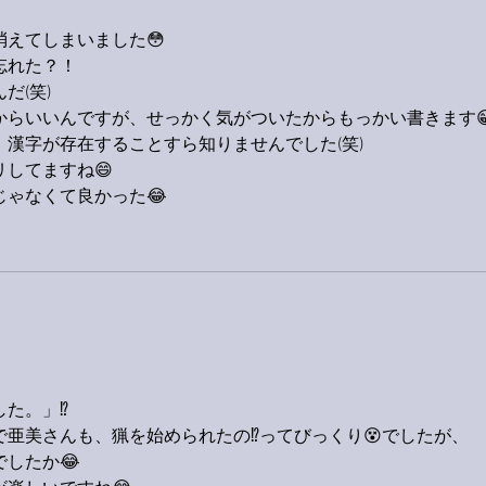
えてしまいました😳
忘れた？！
だ(笑)
からいいんですが、せっかく気がついたからもっかい書きます
漢字が存在することすら知りませんでした(笑)
リしてますね😄
ゃなくて良かった😂
た。」⁉️
で亜美さんも、猟を始められたの⁉️ってびっくり😵でしたが、
でしたか😂