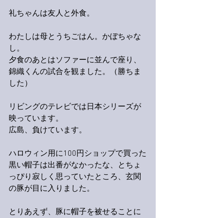
礼ちゃんは友人と外食。
わたしは母とうちごはん。かぼちゃな
し。
夕食のあとはソファーに並んで座り、
錦織くんの試合を観ました。（勝ちま
した）
リビングのテレビでは日本シリーズが
映っています。
広島、負けています。
ハロウィン用に100円ショップで買った
黒い帽子は出番がなかったな、とちょ
っぴり寂しく思っていたところ、玄関
の豚が目に入りました。
とりあえず、豚に帽子を被せることに