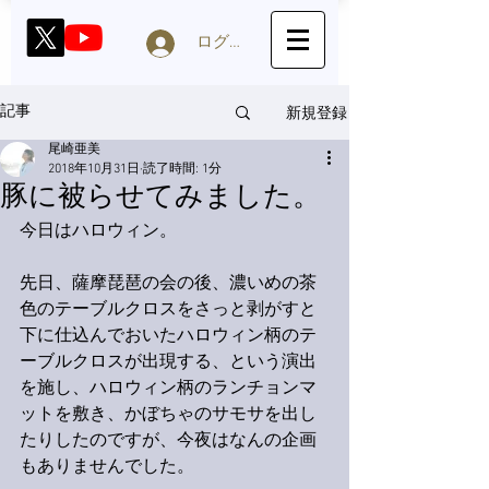
ログイン
新規登録
記事
尾崎亜美
2018年10月31日
読了時間: 1分
豚に被らせてみました。
今日はハロウィン。
先日、薩摩琵琶の会の後、濃いめの茶
色のテーブルクロスをさっと剥がすと
下に仕込んでおいたハロウィン柄のテ
ーブルクロスが出現する、という演出
を施し、ハロウィン柄のランチョンマ
ットを敷き、かぼちゃのサモサを出し
たりしたのですが、今夜はなんの企画
もありませんでした。