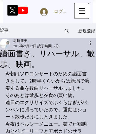
ログイン
新規登録
記事
尾崎亜美
2019年9月27日
読了時間: 2分
譜面書き、リハーサル、散
歩、映画。
今朝はソロコンサートのための譜面書
きをして、2時半くらいからは新潟で演
奏する曲を数曲リハーサルしました。
そのあとは散歩と夕食の買い物。
連日のエクササイズでふくらはぎがパ
ンパンに張っていたので、運動はショ
ート散歩だけにしときました。
今夜はヘルシーメニュー。茹でた鶏胸
肉とベビーリーフとアボカドのサラ