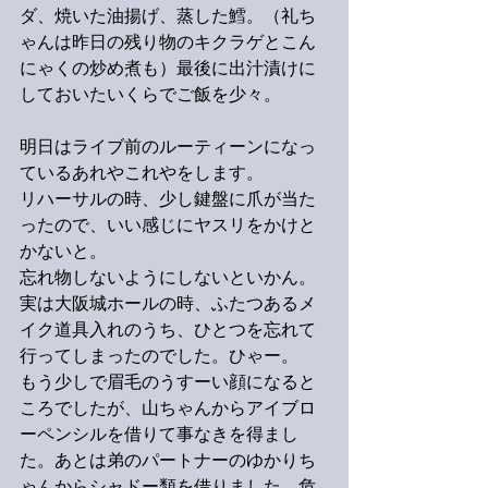
ダ、焼いた油揚げ、蒸した鱈。（礼ち
ゃんは昨日の残り物のキクラゲとこん
にゃくの炒め煮も）最後に出汁漬けに
しておいたいくらでご飯を少々。
明日はライブ前のルーティーンになっ
ているあれやこれやをします。
リハーサルの時、少し鍵盤に爪が当た
ったので、いい感じにヤスリをかけと
かないと。
忘れ物しないようにしないといかん。
実は大阪城ホールの時、ふたつあるメ
イク道具入れのうち、ひとつを忘れて
行ってしまったのでした。ひゃー。
もう少しで眉毛のうすーい顔になると
ころでしたが、山ちゃんからアイブロ
ーペンシルを借りて事なきを得まし
た。あとは弟のパートナーのゆかりち