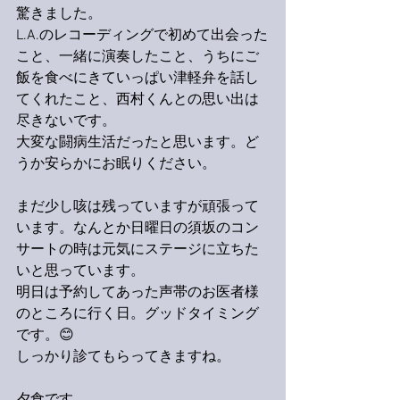
驚きました。
L.A.のレコーディングで初めて出会った
こと、一緒に演奏したこと、うちにご
飯を食べにきていっぱい津軽弁を話し
てくれたこと、西村くんとの思い出は
尽きないです。
大変な闘病生活だったと思います。ど
うか安らかにお眠りください。
まだ少し咳は残っていますが頑張って
います。なんとか日曜日の須坂のコン
サートの時は元気にステージに立ちた
いと思っています。
明日は予約してあった声帯のお医者様
のところに行く日。グッドタイミング
です。😊
しっかり診てもらってきますね。