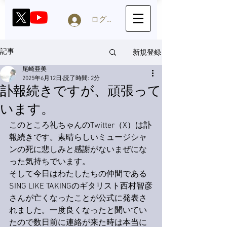
ログイン
新規登録
記事
尾崎亜美
2025年6月12日
読了時間: 2分
訃報続きですが、頑張って
います。
このところ礼ちゃんのTwitter（X）は訃
報続きです。素晴らしいミュージシャ
ンの死に悲しみと感謝がないまぜにな
った気持ちでいます。
そして今日はわたしたちの仲間である
SING LIKE TAKINGのギタリスト西村智彦
さんが亡くなったことが公式に発表さ
れました。一度良くなったと聞いてい
たので数日前に連絡が来た時は本当に