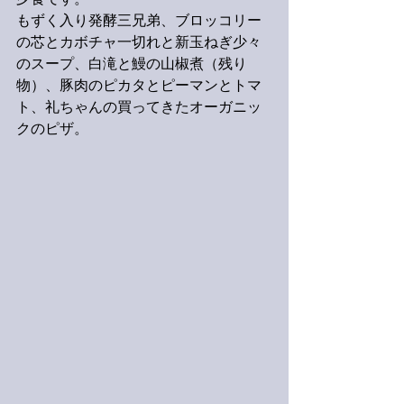
夕食です。
もずく入り発酵三兄弟、ブロッコリー
の芯とカボチャ一切れと新玉ねぎ少々
のスープ、白滝と鰻の山椒煮（残り
物）、豚肉のピカタとピーマンとトマ
ト、礼ちゃんの買ってきたオーガニッ
クのピザ。