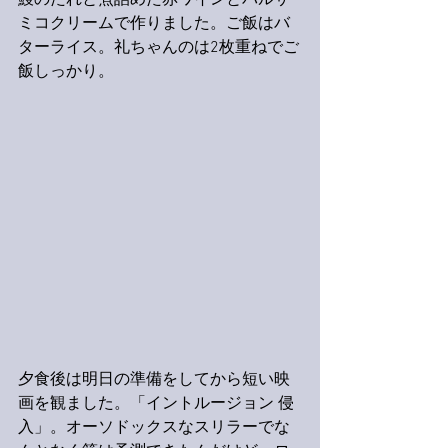
鰻のたれと煮詰めた赤ワインとバルサ
ミコクリームで作りました。ご飯はバ
ターライス。礼ちゃんのは2枚重ねでご
飯しっかり。
夕食後は明日の準備をしてから短い映
画を観ました。「イントルージョン 侵
入」。オーソドックスなスリラーでな