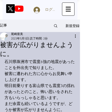
ログイン
新規登録
記事
尾崎亜美
2023年5月5日
読了時間: 2分
被害が広がりませんよう
に。
石川県珠洲市で震度6強の地震があった
ことを外出先で知りました。
被害に遭われた方に心からお見舞い申
し上げます。
明日前乗りする富山県でも震度3の揺れ
があったとのこと。怖い思いをされた
方もいらっしゃると思います。
まだ余震も続いているようですが、ど
うか被害が広がりませんように。