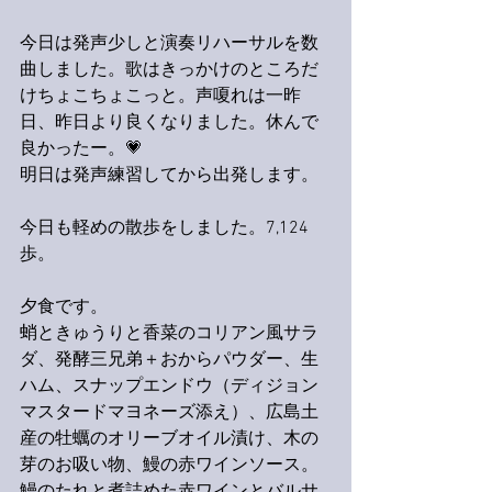
今日は発声少しと演奏リハーサルを数
曲しました。歌はきっかけのところだ
けちょこちょこっと。声嗄れは一昨
日、昨日より良くなりました。休んで
良かったー。💗
明日は発声練習してから出発します。
今日も軽めの散歩をしました。7,124
歩。
夕食です。
蛸ときゅうりと香菜のコリアン風サラ
ダ、発酵三兄弟＋おからパウダー、生
ハム、スナップエンドウ（ディジョン
マスタードマヨネーズ添え）、広島土
産の牡蠣のオリーブオイル漬け、木の
芽のお吸い物、鰻の赤ワインソース。