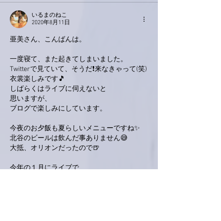
いるまのねこ
2020年8月11日
亜美さん、こんばんは。
一度寝て、また起きてしまいました。
Twitterで見ていて、そうだ❗来なきゃって(笑)
衣裳楽しみです🎵
しばらくはライブに伺えないと
思いますが、
ブログで楽しみにしています。
今夜のお夕飯も夏らしいメニューですね✨
北谷のビールは飲んだ事ありません😅
大抵、オリオンだったので🍺
今年の１月にライブで
亜美さんにお会い出来たのが
夢みたいに感じます。
なんか、遠い昔の様な感じです
リハビリでも、病院でも
コロナでピリピリしてるせいかもしれません