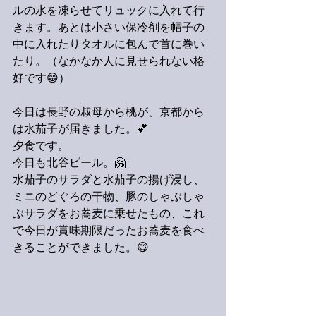
ルの水を凍らせてリュックに入れて行
きます。あとは小さい保冷剤を帽子の
中に入れたりタオルに包んで首に巻い
たり。（なかなか人に見せられない格
好です😁）
今日は長野の叔母から桃が、京都から
は水茄子が届きました。💕
夕食です。
今日も北谷ビール。🤗
水茄子のサラダと水茄子の揚げ浸し、
ミニのどぐろの干物、豚のしゃぶしゃ
ぶサラダをお蕎麦に乗せたもの、これ
で今日が賞味期限だったお蕎麦を食べ
きることができました。😋