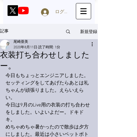
ログイン
新規登録
記事
尾崎亜美
2020年8月11日
読了時間: 1分
衣装打ち合わせしました
ー。
今日もちょっとエンジニアしました。
セッティングをしてあげたらあとは礼
ちゃんが頑張りました。えらいえら
い。
今日は9月のLive用の衣装の打ち合わせ
をしました。いよいよだー。ドキド
キ。
めちゃめちゃ暑かったので散歩は夕方
にしました。最近は小さいペットボト