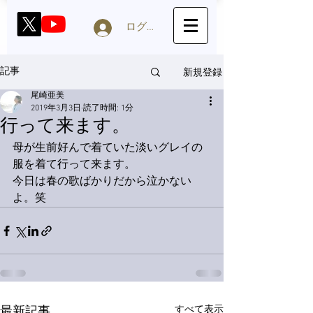
ログイン
新規登録
記事
尾崎亜美
2019年3月3日
読了時間: 1分
行って来ます。
母が生前好んで着ていた淡いグレイの
服を着て行って来ます。
今日は春の歌ばかりだから泣かない
よ。笑
すべて表示
最新記事