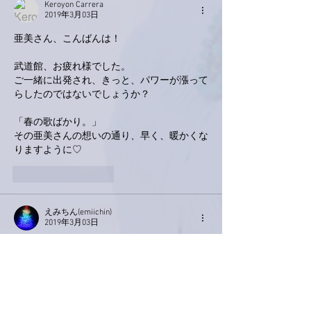
Keroyon Carrera
2019年3月03日
亜美さん、こんばんは！
武道館、お疲れ様でした。
ご一緒に出発され、きっと、パワーが漲って
らしたのではないでしょうか？
「春の歌ばかり。」
その亜美さんの想いの通り、早く、暖かくな
りますように♡
いいね！
返信
えみちん(emiichin)
2019年3月03日
あみちゃん
春の曲たくさんありますね。
おかあさんといっしょ
おかあさんはいつも一緒ですね。
行ってらっしゃい。です。