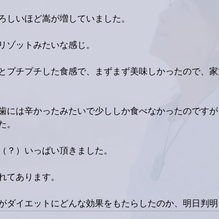
ろしいほど嵩が増していました。
リゾットみたいな感じ。
とプチプチした食感で、まずまず美味しかったので、家
歯には辛かったみたいで少ししか食べなかったのですが
た。
（？）いっぱい頂きました。
れてあります。
がダイエットにどんな効果をもたらしたのか、明日判明