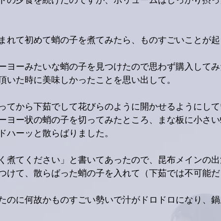
トの夕食を続けたのですが、ボリュームはしっかり摂っ
まれて初めて蛸の子を煮てみたら、ものすごいことが起
ーヨーみたいな蛸の子を見つけたので思わず購入してみ
頂いた時に美味しかったことを思い出して。
ってから下茹でして花びらのように開かせるようにして
ーヨー状の蛸の子を切ってみたところ、まな板に小さい
ドハーッと散らばりました。
く煮てください」と書いてあったので、昆布メインの出
つけて、散らばった蛸の子を入れて（下茹では不可能だ
たのに何故かものすごい勢いで汁がドロドロになり、鍋