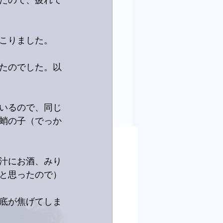
たので、疲れて
こりました。
たのでした。以
いるので、同じ
蛸の子（でっか
汁にお酒、みり
と思ったので）
底が焦げてしま