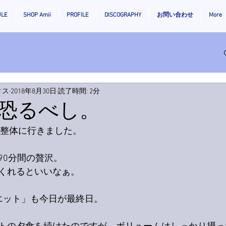
ULE
SHOP Amii
PROFILE
DISCOGRAPHY
お問い合わせ
More
ィス
2018年8月30日
読了時間: 2分
恐るべし。
に整体に行きました。
90分間の贅沢。
くれるといいなぁ。
エット」も今日が最終日。