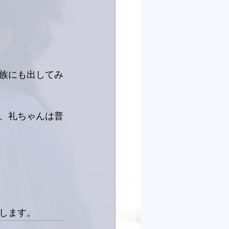
族にも出してみ
、礼ちゃんは普
します。