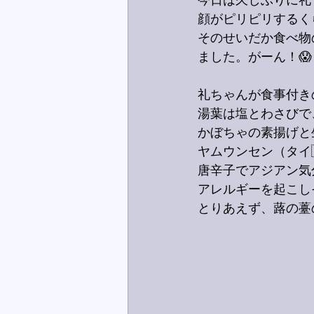
今日は久しぶりに礼ち
顔がピリピリするく
そのせいだか食べ物
ました。がーん！😱
礼ちゃんが食事付き
湯葉は塩とわさびで
かぼちゃの素揚げと
ヤムウンセン（タイ
唐辛子でアジアン気
アレルギーを起こし
とりあえず、蕗の薹