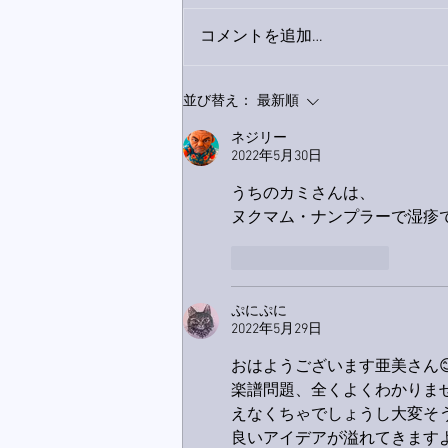
コメントを追加…
巨大なイタチきゅうり。
並び替え：
最新順
ネジリー
2022年5月30日
うちのカミさんは、
ヌクマム・ナンプラーで湿疹
いいね！
返信
ぷにぷに
2022年5月29日
おはようございます亜美さん
楽譜問題、全くよくわかりま
えなくちゃでしょうし大変そう
良いアイデアが溢れてきますよ