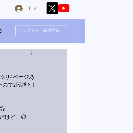
ログイン
ログイン / 新規登録
ぷり4ページあ
ので2段譜と1

だけど。😅