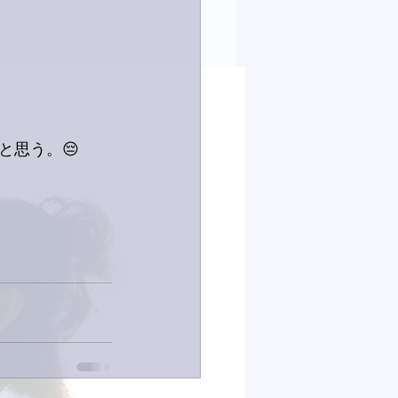
と思う。😔