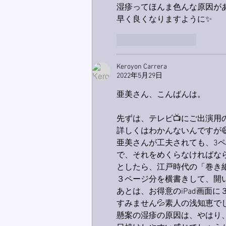
湿疹ってほんま色んな原因があ
早く良くなりますように✨
いいね！
返信
Keroyon Carrera
2022年5月29日
亜美さん、こんばんは。
先ずは、テレビ📺にご出演用
詳しくはわかんないんですが
亜美さんが工夫されても、3
で、それをめくらなければなら
としたら、江戸時代の「巻き紙
３ページ分を横書きして、開い
あとは、お得意のiPad画面に
すみません💦素人の浅知恵でした
懸案の湿疹の原因は、やはり、