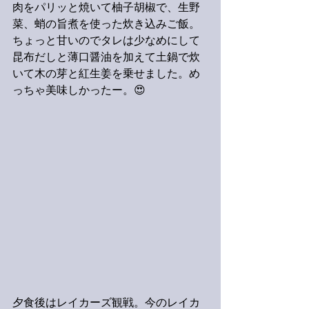
肉をパリッと焼いて柚子胡椒で、生野
菜、蛸の旨煮を使った炊き込みご飯。
ちょっと甘いのでタレは少なめにして
昆布だしと薄口醤油を加えて土鍋で炊
いて木の芽と紅生姜を乗せました。め
っちゃ美味しかったー。😍
夕食後はレイカーズ観戦。今のレイカ