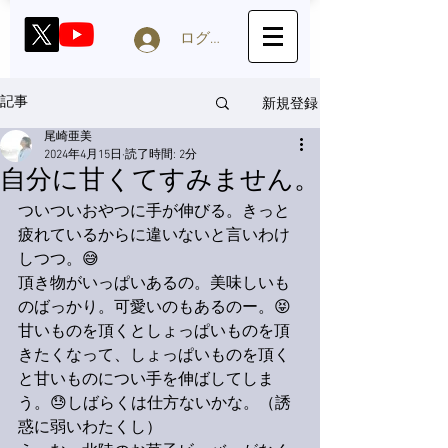
ログイン
新規登録
記事
尾崎亜美
2024年4月15日
読了時間: 2分
自分に甘くてすみません。
ついついおやつに手が伸びる。きっと
疲れているからに違いないと言いわけ
しつつ。😅
頂き物がいっぱいあるの。美味しいも
のばっかり。可愛いのもあるのー。😝
甘いものを頂くとしょっぱいものを頂
きたくなって、しょっぱいものを頂く
と甘いものについ手を伸ばしてしま
う。😓しばらくは仕方ないかな。（誘
惑に弱いわたくし）