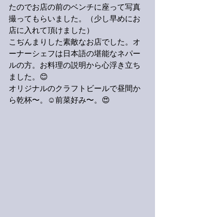
たのでお店の前のベンチに座って写真
撮ってもらいました。（少し早めにお
店に入れて頂けました）
こぢんまりした素敵なお店でした。オ
ーナーシェフは日本語の堪能なネパー
ルの方。お料理の説明から心浮き立ち
ました。😊
オリジナルのクラフトビールで昼間か
ら乾杯〜。☺️前菜好み〜。😍