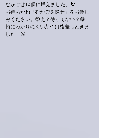
むかごは14個に増えました。🤓
お待ちかね「むかごを探せ」をお楽し
みください。😊え？待ってない？😅
特にわかりにくい芽🌱は指差しときま
した。😁