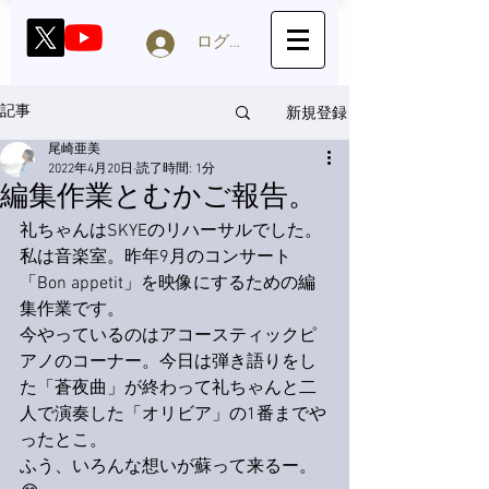
ログイン
新規登録
記事
尾崎亜美
2022年4月20日
読了時間: 1分
編集作業とむかご報告。
礼ちゃんはSKYEのリハーサルでした。
私は音楽室。昨年9月のコンサート
「Bon appetit」を映像にするための編
集作業です。
今やっているのはアコースティックピ
アノのコーナー。今日は弾き語りをし
た「蒼夜曲」が終わって礼ちゃんと二
人で演奏した「オリビア」の1番までや
ったとこ。
ふう、いろんな想いが蘇って来るー。